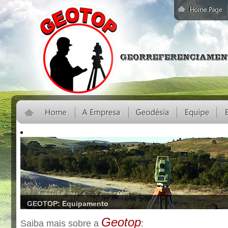
GEOTOP: Equipamento
Trabalhamos hoje com uma gama de equipamentos no que há de mais avançado no 
Geotop
Saiba mais sobre a
: